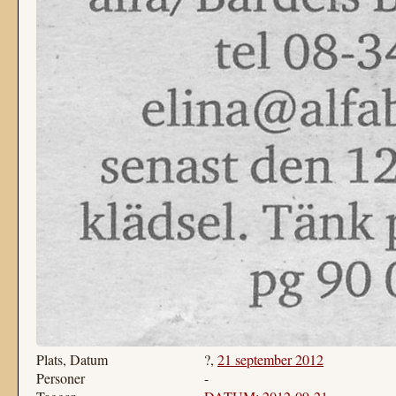
Plats, Datum
?,
21 september 2012
Personer
-