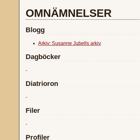
OMNÄMNELSER
Blogg
Arkiv: Susanne Jubells arkiv
Dagböcker
-
Diatrioron
-
Filer
-
Profiler