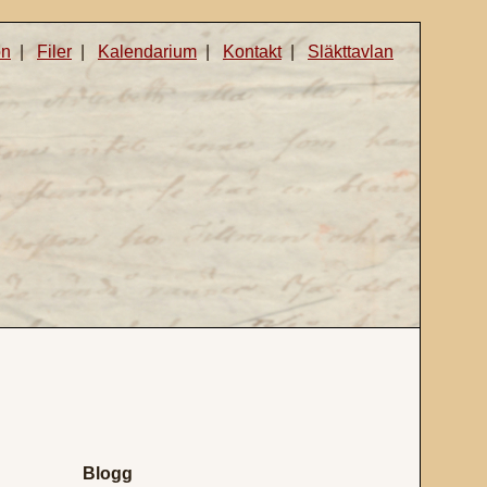
on
|
Filer
|
Kalendarium
|
Kontakt
|
Släkttavlan
Blogg