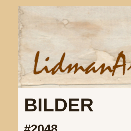
BILDER
#2048