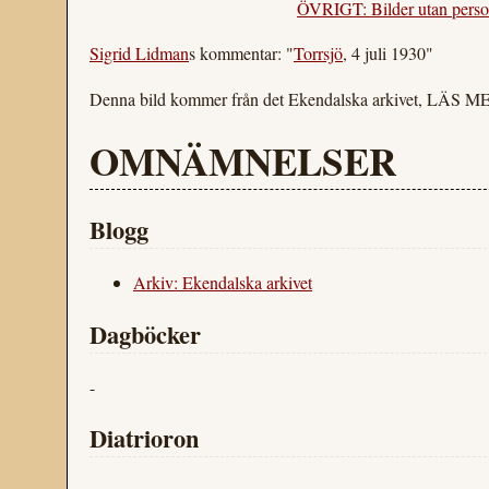
ÖVRIGT: Bilder utan perso
Sigrid Lidman
s kommentar: "
Torrsjö
, 4 juli 1930"
Denna bild kommer från det Ekendalska arkivet, LÄS M
OMNÄMNELSER
Blogg
Arkiv: Ekendalska arkivet
Dagböcker
-
Diatrioron