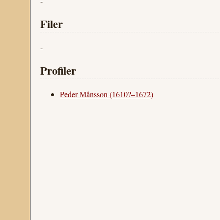
-
Filer
-
Profiler
Peder Månsson (1610?–1672)