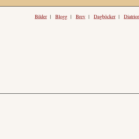
Bilder
|
Blogg
|
Brev
|
Dagböcker
|
Diatrio