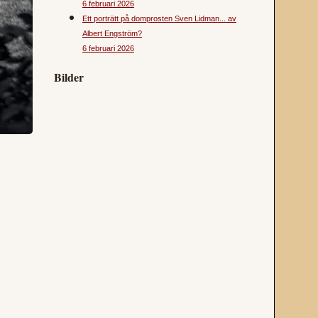
6 februari 2026
Ett porträtt på domprosten Sven Lidman... av
Albert Engström?
6 februari 2026
Bilder