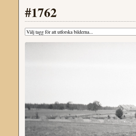
#1762