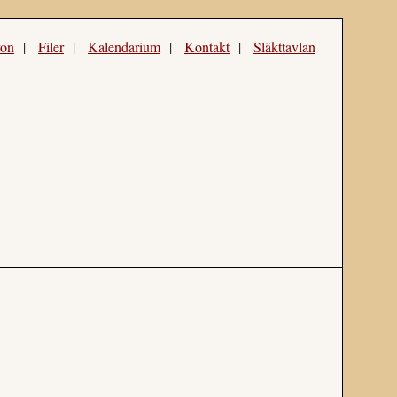
ron
|
Filer
|
Kalendarium
|
Kontakt
|
Släkttavlan