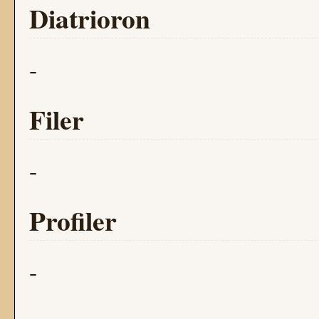
Diatrioron
-
Filer
-
Profiler
-