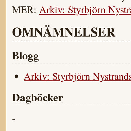
MER:
Arkiv: Styrbjörn Nystr
OMNÄMNELSER
Blogg
Arkiv: Styrbjörn Nystrands
Dagböcker
-