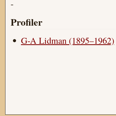
-
Profiler
G-A Lidman (1895–1962)