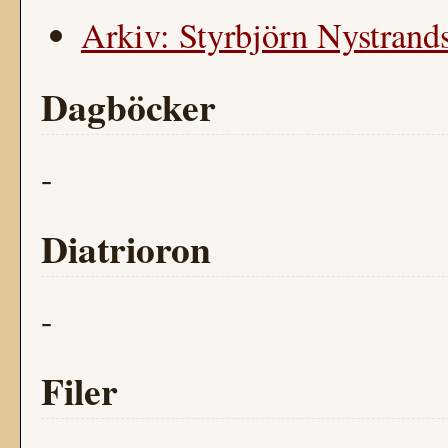
Arkiv: Styrbjörn Nystrands
Dagböcker
-
Diatrioron
-
Filer