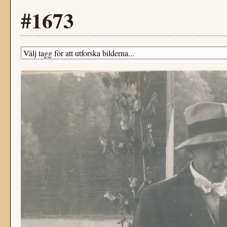
#1673