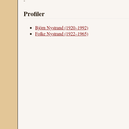
-
Profiler
Björn Nystrand (1920–1992)
Folke Nystrand (1922–1965)