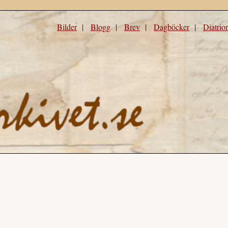
Bilder
|
Blogg
|
Brev
|
Dagböcker
|
Diatrio