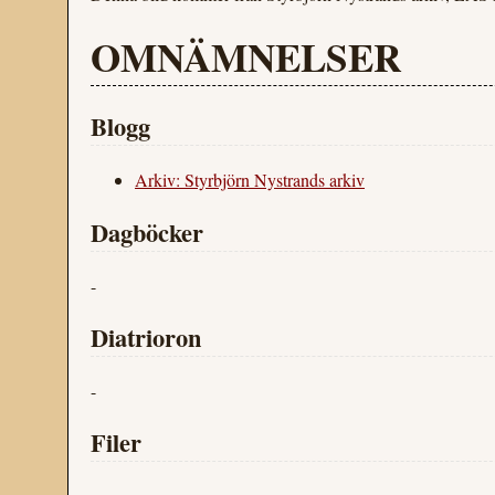
OMNÄMNELSER
Blogg
Arkiv: Styrbjörn Nystrands arkiv
Dagböcker
-
Diatrioron
-
Filer