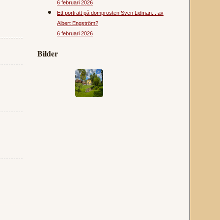
6 februari 2026
Ett porträtt på domprosten Sven Lidman... av
Albert Engström?
6 februari 2026
Bilder