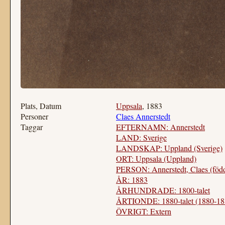
Plats, Datum
Uppsala
, 1883
Personer
Claes Annerstedt
Taggar
EFTERNAMN: Annerstedt
LAND: Sverige
LANDSKAP: Uppland (Sverige)
ORT: Uppsala (Uppland)
PERSON: Annerstedt, Claes (föd
ÅR: 1883
ÅRHUNDRADE: 1800-talet
ÅRTIONDE: 1880-talet (1880-18
ÖVRIGT: Extern