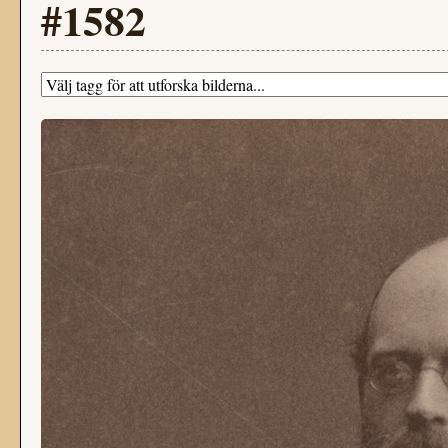
#1582