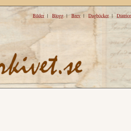
Bilder
|
Blogg
|
Brev
|
Dagböcker
|
Diatrio