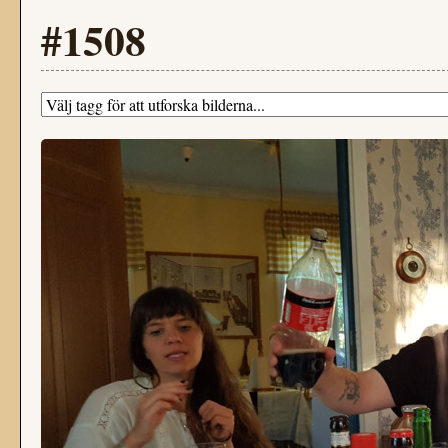
#1508