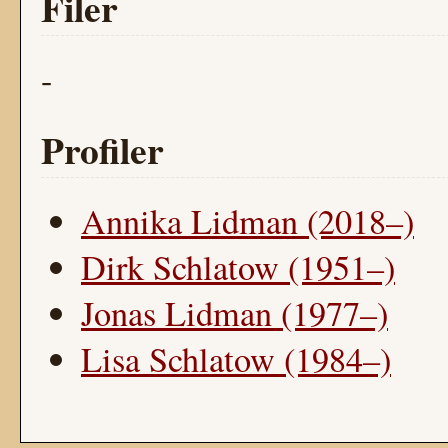
Filer
-
Profiler
Annika Lidman (2018–)
Dirk Schlatow (1951–)
Jonas Lidman (1977–)
Lisa Schlatow (1984–)