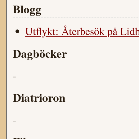
Blogg
Utflykt: Återbesök på Lidh
Dagböcker
-
Diatrioron
-