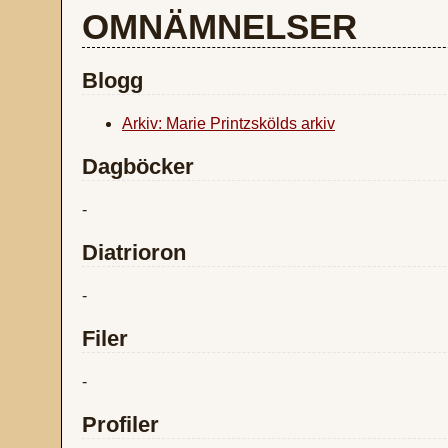
OMNÄMNELSER
Blogg
Arkiv: Marie Printzskölds arkiv
Dagböcker
-
Diatrioron
-
Filer
-
Profiler