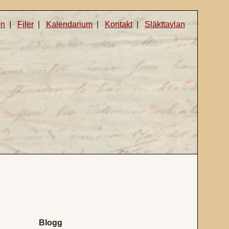
on
|
Filer
|
Kalendarium
|
Kontakt
|
Släkttavlan
Blogg