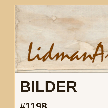
BILDER
#1198