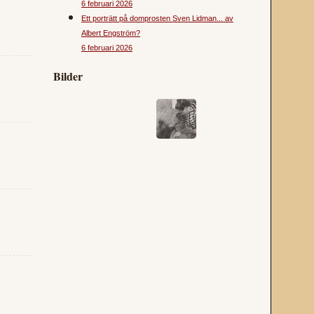
6 februari 2026
Ett porträtt på domprosten Sven Lidman... av
Albert Engström?
6 februari 2026
Bilder