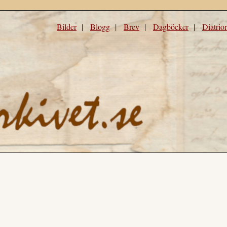
Bilder
|
Blogg
|
Brev
|
Dagböcker
|
Diatrio