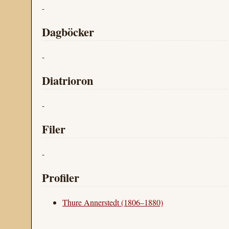
-
Dagböcker
-
Diatrioron
-
Filer
-
Profiler
Thure Annerstedt (1806–1880)