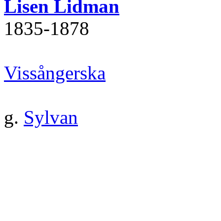
Lisen Lidman
1835‐1878
Vissångerska
g.
Sylvan