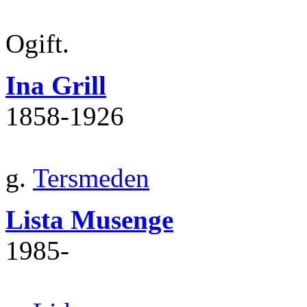
Ogift.
Ina Grill
1858‐1926
g.
Tersmeden
Lista Musenge
1985‐