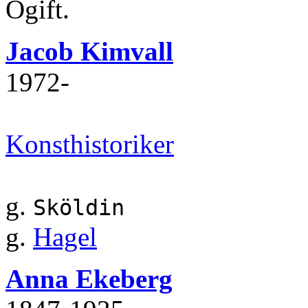
Ogift.
Jacob Kimvall
1972‐
Konsthistoriker
g.
Sköldin
g.
Hagel
Anna Ekeberg