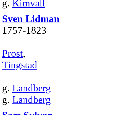
g.
Kimvall
Sven Lidman
1757‐1823
Prost
,
Tingstad
g.
Landberg
g.
Landberg