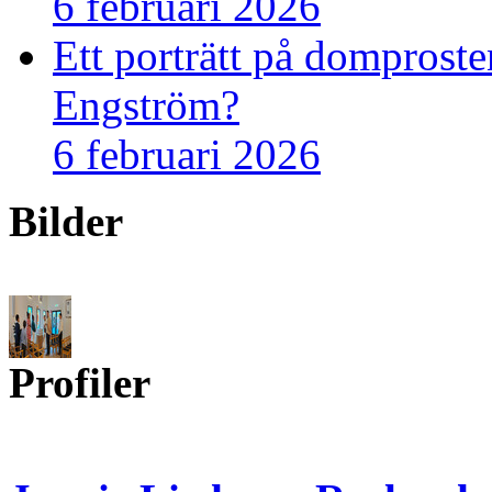
6 februari 2026
Ett porträtt på domprost
Engström?
6 februari 2026
Bilder
Profiler