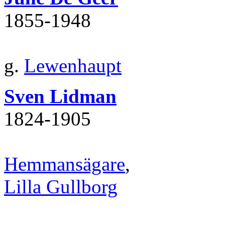
1855‐1948
g.
Lewenhaupt
Sven Lidman
1824‐1905
Hemmansägare
,
Lilla Gullborg