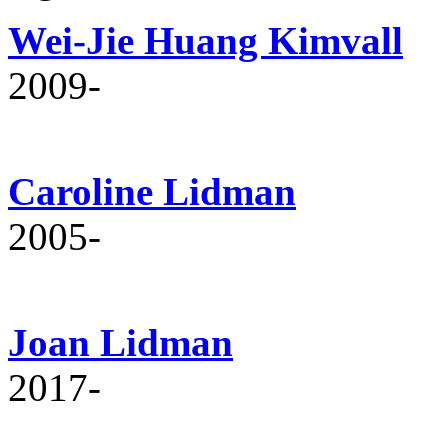
Wei-Jie Huang Kimvall
2009‐
Caroline Lidman
2005‐
Joan Lidman
2017‐