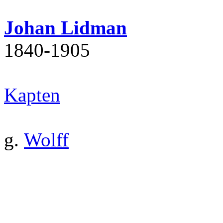
Johan Lidman
1840‐1905
Kapten
g.
Wolff