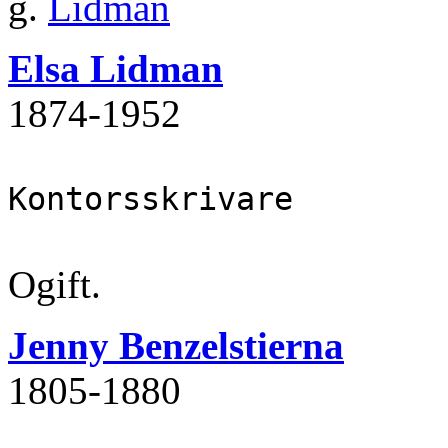
g.
Lidman
Elsa Lidman
1874‐1952
Kontorsskrivare
Ogift.
Jenny Benzelstierna
1805‐1880