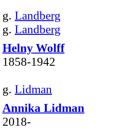
g.
Landberg
g.
Landberg
Helny Wolff
1858‐1942
g.
Lidman
Annika Lidman
2018‐