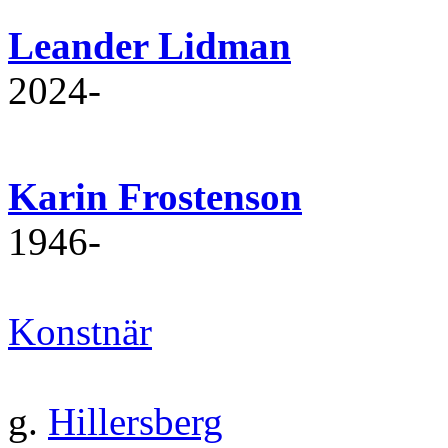
Leander Lidman
2024‐
Karin Frostenson
1946‐
Konstnär
g.
Hillersberg