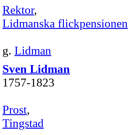
Rektor
,
Lidmanska flickpensionen
g.
Lidman
Sven Lidman
1757‐1823
Prost
,
Tingstad