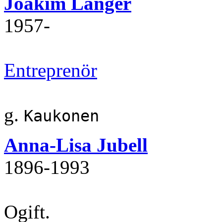
Joakim Langer
1957‐
Entreprenör
g.
Kaukonen
Anna-Lisa Jubell
1896‐1993
Ogift.