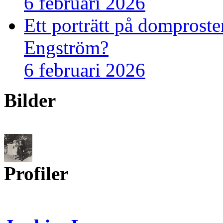
6 februari 2026
Ett porträtt på domprost
Engström?
6 februari 2026
Bilder
Profiler