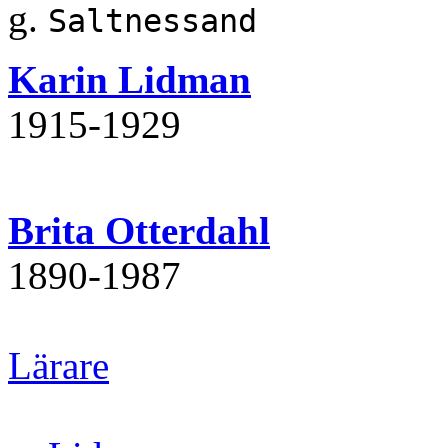
g.
Saltnessand
Karin Lidman
1915‐1929
Brita Otterdahl
1890‐1987
Lärare