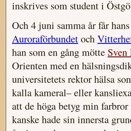
inskrives som student i Östgö
Och 4 juni samma år får hans
Auroraförbundet
och
Vitterhe
han som en gång mötte
Sven
Orienten med en hälsningsdik
universitetets rektor hälsa so
kalla kameral– eller kanslie
att de höga betyg min farbror 
kanske hade sin innersta grund