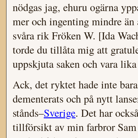
nödgas jag, ehuru ogärna yppa
mer och ingenting mindre än 
svåra rik Fröken W. [Ida Wac
torde du tillåta mig att gratul
uppskjuta saken och vara lika
Ack, det ryktet hade inte bara
dementerats och på nytt lanse
stånds–
Sverige
. Det har också
tillförsikt av min farbror Sam