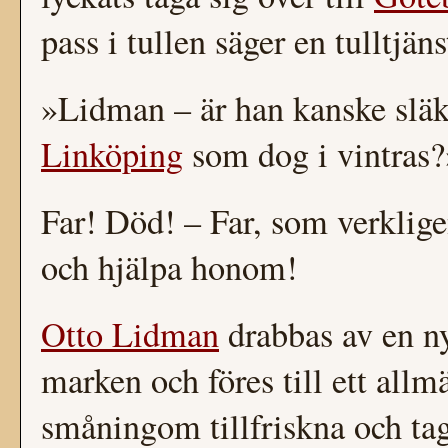
pass i tullen säger en tulltjä
»Lidman – är han kanske slä
Linköping
som dog i vintras?
Far! Död! – Far, som verklig
och hjälpa honom!
Otto Lidman
drabbas av en ny 
marken och föres till ett allmä
småningom tillfriskna och tag