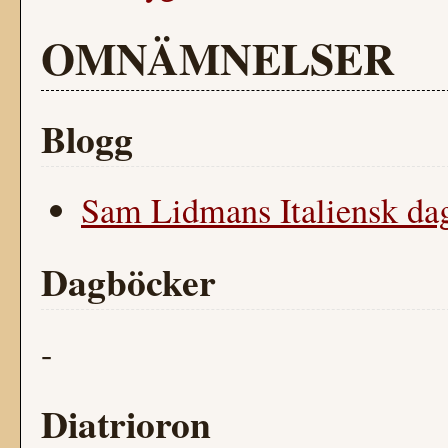
OMNÄMNELSER
Blogg
Sam Lidmans Italiensk dag
Dagböcker
-
Diatrioron