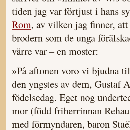
tiden jag var förtjust i hans s
Rom
, av vilken jag finner, att
brodern som de unga förälska
värre var – en moster:
»På aftonen voro vi bjudna ti
den yngstes av dem, Gustaf A
födelsedag. Eget nog undertec
mor (född friherrinnan Rehaus
med förmyndaren, baron Staël