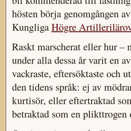
bli kommenderad till fästni
hösten börja genomgången av 
Kungliga
Högre Artilleriläro
Raskt marscherat eller hur – 
under alla dessa år varit en a
vackraste, eftersöktaste och ut
den tidens språk: ej av mödr
kurtisör, eller eftertraktad s
betraktad som en plikttrogen o