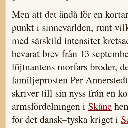
Men att det ändå för en kortar
punkt i sinnevärlden, runt vi
med särskild intensitet krets
bevarat brev från 13 septemb
löjtnantens morfars broder, d
familjeprosten Per Annerstedt
skriver till sin nyss från en
armsfördelningen i
Skåne
hem
för det dansk–tyska kriget i
S