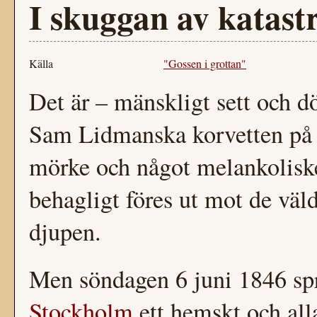
I skuggan av katast
Källa
"Gossen i grottan"
Det är – mänskligt sett och dö
Sam Lidmanska korvetten på
mörke och något melankoliske
behagligt föres ut mot de väl
djupen.
Men söndagen 6 juni 1846 spri
Stockholm
ett hemskt och all