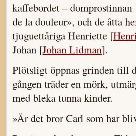
kaffebordet – domprostinnan 
de la douleur», och de åtta 
tjuguettåriga Henriette [
Henr
Johan [
Johan Lidman
].
Plötsligt öppnas grinden till 
gången träder en mörk, utmärg
med bleka tunna kinder.
»Är det bror Carl som har bli