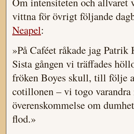
Om intensiteten och allvaret
vittna för övrigt följande da
Neapel
:
»På Caféet råkade jag Patrik
Sista gången vi träffades höll
fröken Boyes skull, till följe 
cotillonen – vi togo varandra 
överenskommelse om dumhete
flod.»