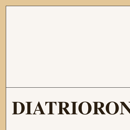
DIATRIORO