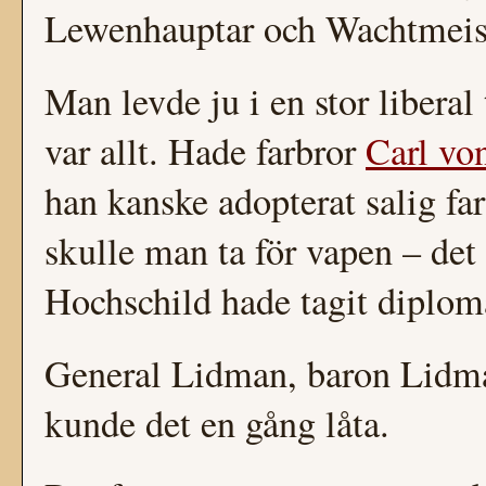
Lewenhauptar och Wachtmeis
Man levde ju i en stor liberal
var allt. Hade farbror
Carl vo
han kanske adopterat salig fa
skulle man ta för vapen – det
Hochschild hade tagit diplom
General Lidman, baron Lidma
kunde det en gång låta.