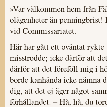
»Var välkommen hem från Fält
olägenheter än penningbrist! D
vid Commissariatet.
Här har gått ett oväntat rykte
misstrodde; icke därför att de
därför att det föreföll mig i 
borde kanhända icke nämna de
dig, att det ej äger något s
förhållandet. – Hå, hå, du tor