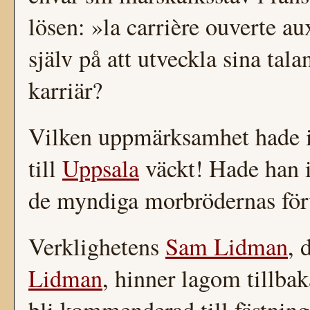
lösen: »la carrière ouverte au
själv på att utveckla sina tal
karriär?
Vilken uppmärksamhet hade i
till
Uppsala
väckt! Hade han in
de myndiga morbrödernas förv
Verklighetens
Sam Lidman
, 
Lidman
, hinner lagom tillbak