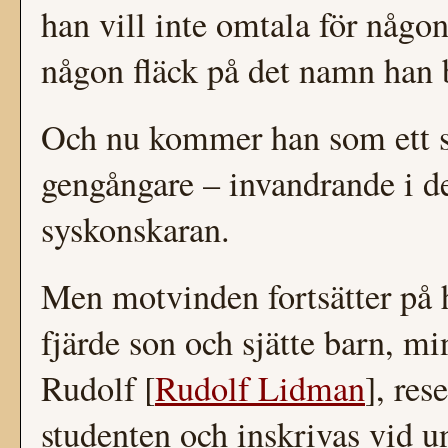
han vill inte omtala för någon
någon fläck på det namn han 
Och nu kommer han som ett sp
gengångare – invandrande i 
syskonskaran.
Men motvinden fortsätter på
fjärde son och sjätte barn, min
Rudolf [
Rudolf Lidman
], rese
studenten och inskrivas vid u