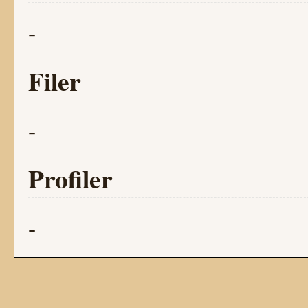
-
Filer
-
Profiler
-