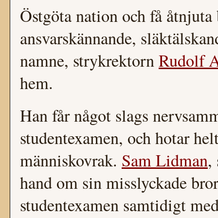
Östgöta nation och få åtnjuta 
ansvarskännande, släktälskand
namne, strykrektorn
Rudolf A
hem.
Han får något slags nervsamm
studentexamen, och hotar helt p
människovrak.
Sam Lidman
,
hand om sin misslyckade bror,
studentexamen samtidigt med 