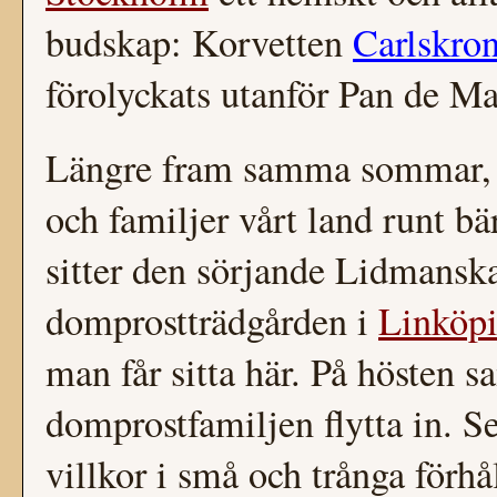
budskap: Korvetten
Carlskro
förolyckats utanför Pan de M
Längre fram samma sommar, d
och familjer vårt land runt bä
sitter den sörjande Lidmansk
domprostträdgården i
Linköp
man får sitta här. På hösten 
domprostfamiljen flytta in. Se
villkor i små och trånga förh