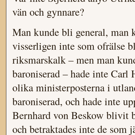
vän och gynnare?
Man kunde bli general, man k
visserligen inte som ofrälse bl
riksmarskalk – men man kund
baroniserad – hade inte Carl 
olika ministerposterna i utlan
baroniserad, och hade inte up
Bernhard von Beskow blivit b
och betraktades inte de som 