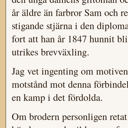
år äldre än farbror Sam och r
stigande stjärna i den diploma
fort att han år 1847 hunnit bli
utrikes brevväxling.
Jag vet ingenting om motiven 
motstånd mot denna förbindel
en kamp i det fördolda.
Om brodern personligen reta