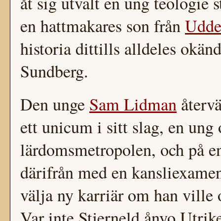
åt sig utvalt en ung teologie
en hattmakares son från
Udde
historia dittills alldeles ok
Sundberg.
Den unge
Sam Lidman
återvä
ett unicum i sitt slag, en ung 
lärdomsmetropolen, och på en
därifrån med en kansliexame
välja ny karriär om han ville 
Var inte Stjerneld ånyo Utrik