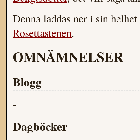
Denna laddas ner i sin helhet
Rosettastenen
.
OMNÄMNELSER
Blogg
-
Dagböcker