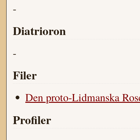
-
Diatrioron
-
Filer
Den proto-Lidmanska Rose
Profiler