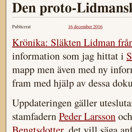
Den proto-Lidmansk
Publicerat
16 december 2016
Krönika: Släkten Lidman frå
information som jag hittat i
S
mapp men även med ny inform
fram med hjälp av dessa dok
Uppdateringen gäller uteslut
stamfadern
Peder Larsson
och
Bengtsdotter
, det vill säga an