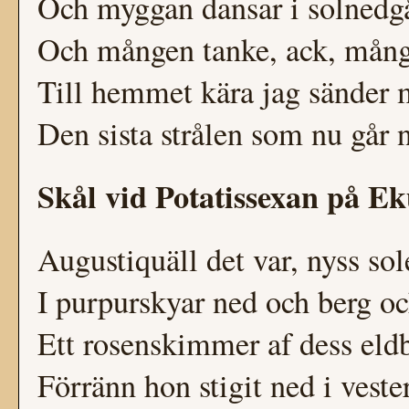
Och myggan dansar i solnedg
Och mången tanke, ack, mån
Till hemmet kära jag sänder
Den sista strålen som nu går 
Skål vid Potatissexan på E
Augustiquäll det var, nyss sol
I purpurskyar ned och berg oc
Ett rosenskimmer af dess eldb
Förränn hon stigit ned i veste