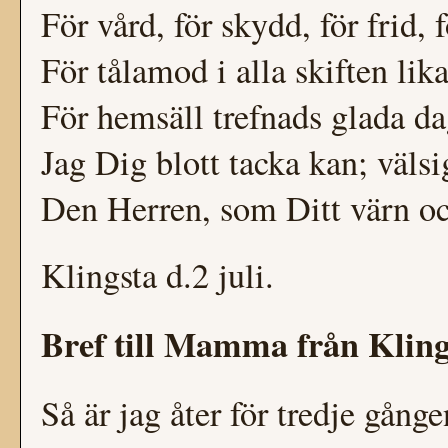
För vård, för skydd, för frid,
För tålamod i alla skiften lika
För hemsäll trefnads glada da
Jag Dig blott tacka kan; väls
Den Herren, som Ditt värn och
Klingsta d.2 juli.
Bref till Mamma från Klings
Så är jag åter för tredje gånge