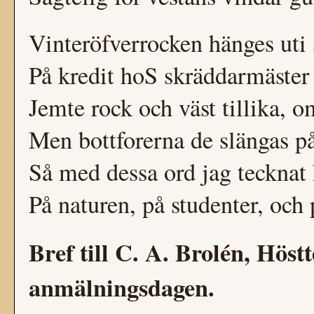
Vinteröfverrocken hänges uti
På kredit hoS skräddarmäster
Jemte rock och väst tillika, o
Men bottforerna de slängas på
Så med dessa ord jag tecknat
På naturen, på studenter, och
Bref till C. A. Brolén, Hös
anmälningsdagen.