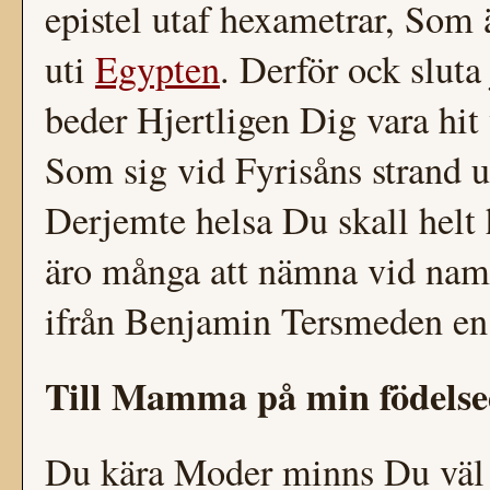
epistel utaf hexametrar, Som
uti
Egypten
. Derför ock sluta
beder Hjertligen Dig vara hi
Som sig vid Fyrisåns strand u
Derjemte helsa Du skall helt h
äro många att nämna vid na
ifrån Benjamin Tersmeden en 
Till Mamma på min födelse
Du kära Moder minns Du väl 