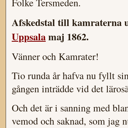
Folke Tersmeden.
Afskedstal till kamraterna u
Uppsala
maj 1862.
Vänner och Kamrater!
Tio runda år hafva nu fyllt sin
gången inträdde vid det lärosä
Och det är i sanning med blan
vemod och saknad, som jag nu