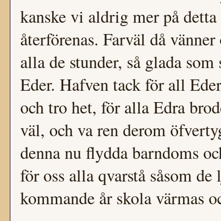
kanske vi aldrig mer på detta
återförenas. Farväl då vänner
alla de stunder, så glada som s
Eder. Hafven tack för all Ede
och tro het, för alla Edra bro
väl, och va ren derom öfverty
denna nu flydda barndoms och
för oss alla qvarstå såsom de 
kommande år skola värmas och