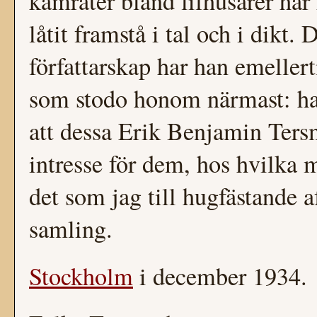
kamrater bland lifhusarer ha
låtit framstå i tal och i dikt. 
författarskap har han emellert
som stodo honom närmast: han
att dessa Erik Benjamin Ters
intresse för dem, hos hvilka 
det som jag till hugfästande 
samling.
Stockholm
i december 1934.