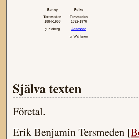
Benny
Folke
Tersmeden
Tersmeden
1884‐1953
1892‐1976
g.
Kleberg
Assessor
g.
Wahlgren
Själva texten
Företal.
Erik Benjamin Tersmeden [
B