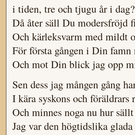
i tiden, tre och tjugu år i dag?
Då åter säll Du modersfröjd 
Och kärleksvarm med mildt o
För första gången i Din famn 
Och mot Din blick jag opp mi
Sen dess jag mången gång har
I kära syskons och föräldrars 
Och minnes noga nu hur sällt
Jag var den högtidslika glada