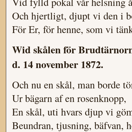
Vid fylld pokal vår helsning 
Och hjertligt, djupt vi den i 
För Er, för henne, som vi tän
Wid skålen för Brudtärnorn
d. 14 november 1872.
Och nu en skål, man borde 
Ur bägarn af en rosenknopp,
En skål, uti hvars djup vi g
Beundran, tjusning, bäfvan, 