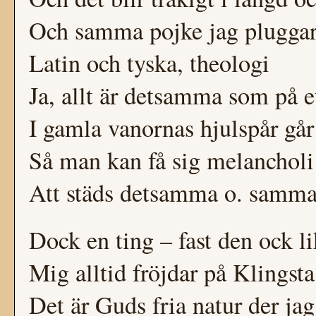
Och samma pojke jag pluggar
Latin och tyska, theologi
Ja, allt är detsamma som på e
I gamla vanornas hjulspår går
Så man kan få sig melancholi
Att städs detsamma o. samma 
Dock en ting – fast den ock lik
Mig alltid fröjdar på Klingsta
Det är Guds fria natur der jag