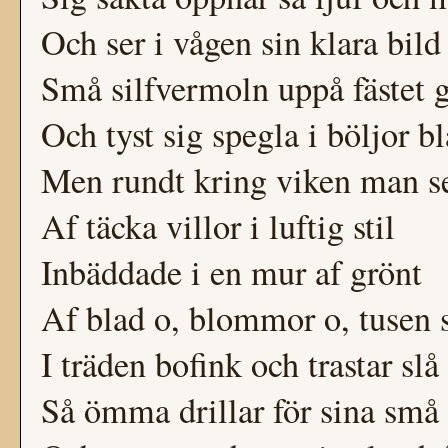
Och ser i vågen sin klara bild
Små silfvermoln uppå fästet 
Och tyst sig spegla i böljor bl
Men rundt kring viken man ser
Af täcka villor i luftig stil
Inbäddade i en mur af grönt
Af blad o, blommor o, tusen 
I träden bofink och trastar slå
Så ömma drillar för sina små