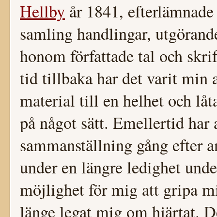
Hellby
år 1841, efterlämnade 
samling handlingar, utgörande
honom författade tal och skri
tid tillbaka har det varit min
material till en helhet och l
på något sätt. Emellertid har
sammanställning gång efter an
under en längre ledighet unde
möjlighet för mig att gripa m
länge legat mig om hjärtat. D