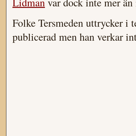
Lidman
var dock inte mer än i 
Folke Tersmeden uttrycker i t
publicerad men han verkar int