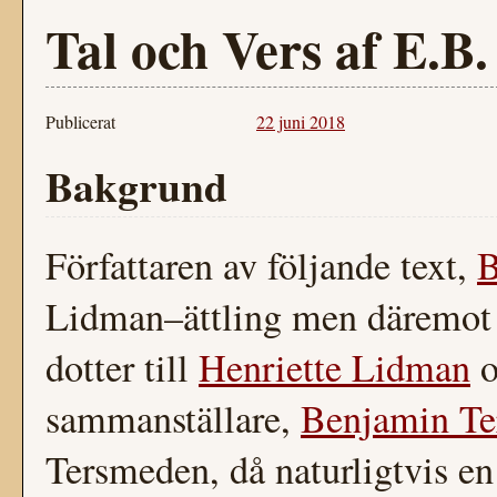
Tal och Vers af E.B
Publicerat
22 juni 2018
Bakgrund
Författaren av följande text,
B
Lidman–ättling men däremot 
dotter till
Henriette Lidman
o
sammanställare,
Benjamin T
Tersmeden, då naturligtvis en