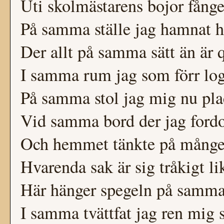
Uti skolmästarens bojor fång
På samma ställe jag hamnat h
Der allt på samma sätt än är q
I samma rum jag som förr log
På samma stol jag mig nu pla
Vid samma bord der jag ford
Och hemmet tänkte på mången
Hvarenda sak är sig tråkigt li
Här hänger spegeln på samma
I samma tvättfat jag ren mig 