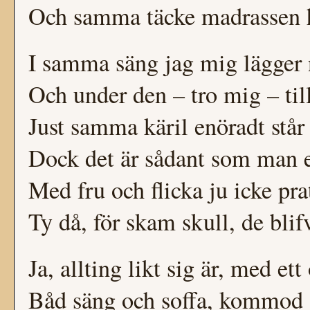
Och samma täcke madrassen h
I samma säng jag mig lägger
Och under den – tro mig – ti
Just samma käril enöradt står
Dock det är sådant som man e
Med fru och flicka ju icke pra
Ty då, för skam skull, de blifv
Ja, allting likt sig är, med ett
Båd säng och soffa, kommod 