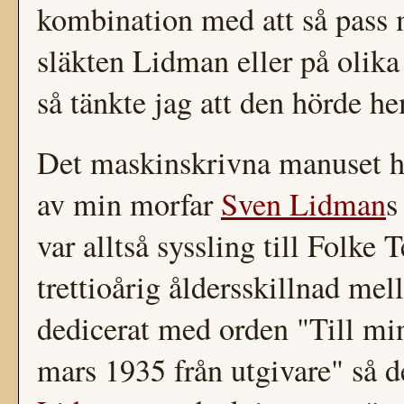
kombination med att så pass 
släkten Lidman eller på olika
så tänkte jag att den hörde 
Det maskinskrivna manuset hi
av min morfar
Sven Lidman
s
var alltså syssling till Folke
trettioårig åldersskillnad me
dedicerat med orden "Till m
mars 1935 från utgivare" så d