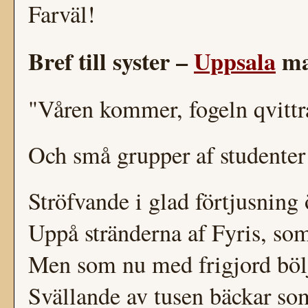
Farväl!
Bref till syster –
Uppsala
ma
"Våren kommer, fogeln qvittra
Och små grupper af studenter
Ströfvande i glad förtjusning 
Uppå stränderna af Fyris, som
Men som nu med frigjord bölja
Svällande av tusen bäckar som