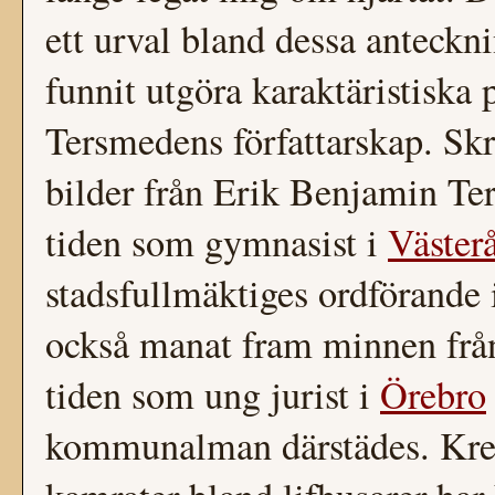
ett urval bland dessa anteckn
funnit utgöra karaktäristiska
Tersmedens författarskap. Skr
bilder från Erik Benjamin Ter
tiden som gymnasist i
Väster
stadsfullmäktiges ordförande
också manat fram minnen från
tiden som ung jurist i
Örebro
kommunalman därstädes. Kre