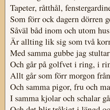
Tapeter, råtthål, fenstergardin
Som förr ock dagern dörren g
Såväl båd inom och utom hus
Är allting lik sig som två kor
Med samma gubbe jag stultar
Och går på golfvet i ring, i ri
Allt går som förr morgon från 
Och samma pigor, fru och m
I samma kjolar och schalar gå
Och det blir tråkigt i längd o