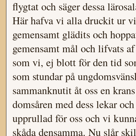
flygtat och säger dessa lärosal
Här hafva vi alla druckit ur 
gemensamt glädits och hoppats;
gemensamt mål och lifvats af 
som vi, ej blott för den tid so
som stundar på ungdomsvänsk
sammanknutit åt oss en krans 
domsåren med dess lekar och 
upprullad för oss och vi kunna
skåda densamma. Nu slår skil