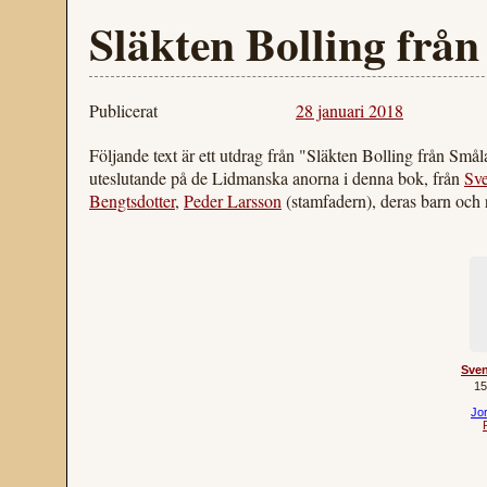
Släkten Bolling frå
Publicerat
28 januari 2018
Följande text är ett utdrag från "Släkten Bolling från Smål
uteslutande på de Lidmanska anorna i denna bok, från
Sv
Bengtsdotter
,
Peder Larsson
(stamfadern), deras barn och 
Sve
15
Jo