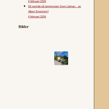
6 februari 2026
Ett porträtt på domprosten Sven Lidman... av
Albert Engström?
6 februari 2026
Bilder