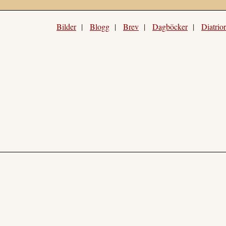
Bilder
|
Blogg
|
Brev
|
Dagböcker
|
Diatrio