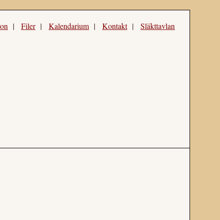
ron
|
Filer
|
Kalendarium
|
Kontakt
|
Släkttavlan