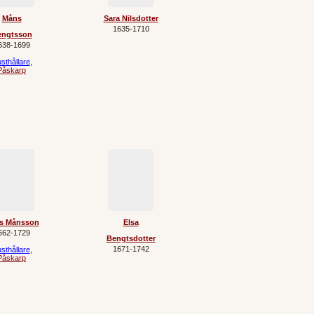
Måns
Sara Nilsdotter
1635‐1710
engtsson
638‐1699
sthållare
,
Påskarp
s Månsson
Elsa
662‐1729
Bengtsdotter
1671‐1742
sthållare
,
Påskarp