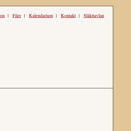
ron
|
Filer
|
Kalendarium
|
Kontakt
|
Släkttavlan