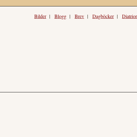
Bilder
|
Blogg
|
Brev
|
Dagböcker
|
Diatrio