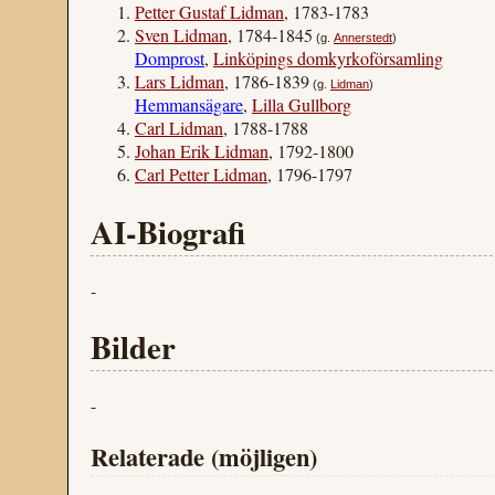
Petter Gustaf Lidman
, 1783-1783
Sven Lidman
, 1784-1845
(g.
Annerstedt
)
Domprost
,
Linköpings domkyrkoförsamling
Lars Lidman
, 1786-1839
(g.
Lidman
)
Hemmansägare
,
Lilla Gullborg
Carl Lidman
, 1788-1788
Johan Erik Lidman
, 1792-1800
Carl Petter Lidman
, 1796-1797
AI-Biografi
-
Bilder
-
Relaterade (möjligen)