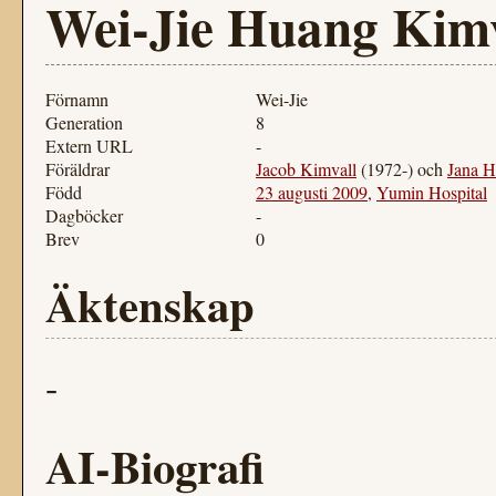
Wei-Jie Huang Kimv
Förnamn
Wei-Jie
Generation
8
Extern URL
-
Föräldrar
Jacob Kimvall
(1972-) och
Jana H
Född
23 augusti 2009
,
Yumin Hospital
Dagböcker
-
Brev
0
Äktenskap
-
AI-Biografi