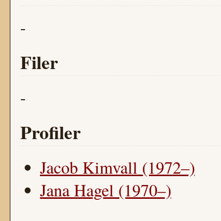
-
Filer
-
Profiler
Jacob Kimvall (1972–)
Jana Hagel (1970–)