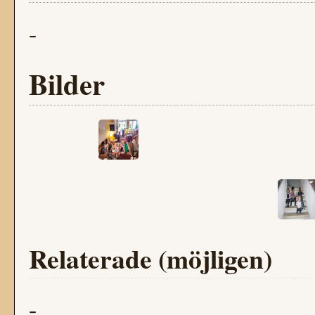
-
Bilder
Relaterade (möjligen)
-