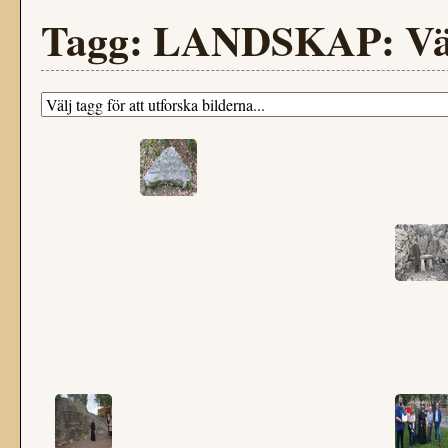
Tagg: LANDSKAP: Väs