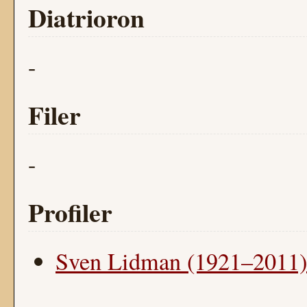
Diatrioron
-
Filer
-
Profiler
Sven Lidman (1921–2011)