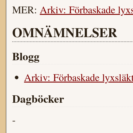
MER:
Arkiv: Förbaskade lyxsl
OMNÄMNELSER
Blogg
Arkiv: Förbaskade lyxsläkt.
Dagböcker
-