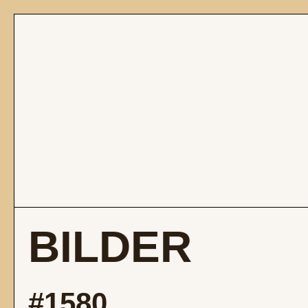
BILDER
#1580