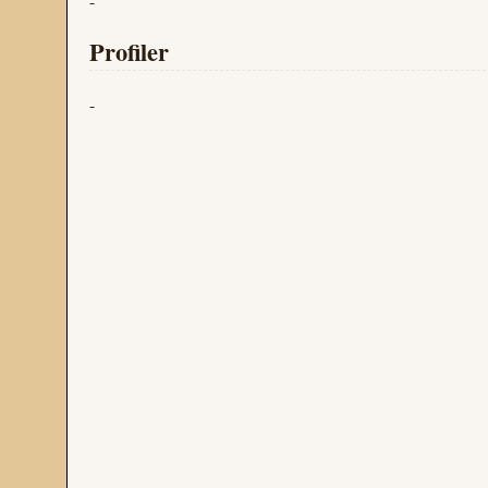
-
Profiler
-