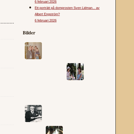
6 februari 2026
Ett porträtt på domprosten Sven Lidman... av
Albert Engström?
6 februari 2026
Bilder