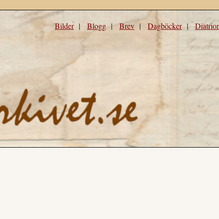
Bilder
|
Blogg
|
Brev
|
Dagböcker
|
Diatrio