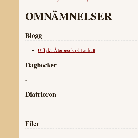
OMNÄMNELSER
Blogg
Utflykt: Återbesök på Lidhult
Dagböcker
-
Diatrioron
-
Filer