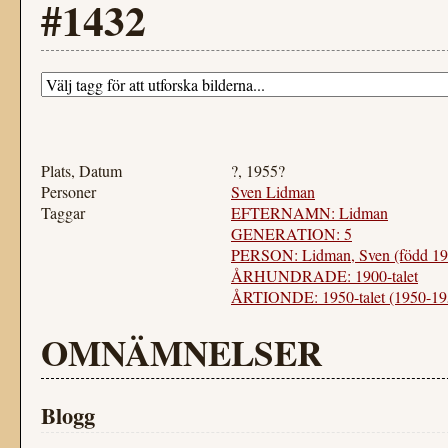
#1432
Plats, Datum
?, 1955?
Personer
Sven Lidman
Taggar
EFTERNAMN: Lidman
GENERATION: 5
PERSON: Lidman, Sven (född 19
ÅRHUNDRADE: 1900-talet
ÅRTIONDE: 1950-talet (1950-19
OMNÄMNELSER
Blogg