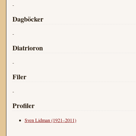
-
Dagböcker
-
Diatrioron
-
Filer
-
Profiler
Sven Lidman (1921–2011)