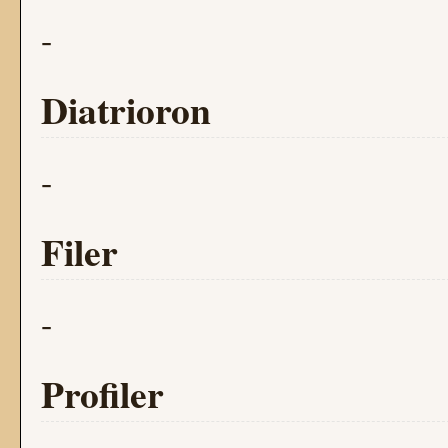
-
Diatrioron
-
Filer
-
Profiler