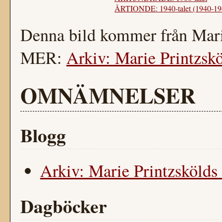
ÅRTIONDE: 1940-talet (1940-19
Denna bild kommer från Mari
MER:
Arkiv: Marie Printzskö
OMNÄMNELSER
Blogg
Arkiv: Marie Printzskölds 
Dagböcker