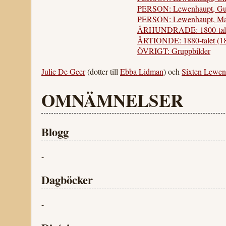
PERSON: Lewenhaupt, Gu
PERSON: Lewenhaupt, Ma
ÅRHUNDRADE: 1800-tal
ÅRTIONDE: 1880-talet (1
ÖVRIGT: Gruppbilder
Julie De Geer
(dotter till
Ebba Lidman
) och
Sixten Lewen
OMNÄMNELSER
Blogg
-
Dagböcker
-