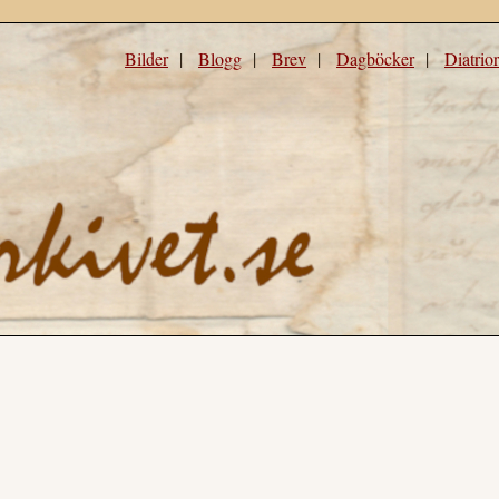
Bilder
|
Blogg
|
Brev
|
Dagböcker
|
Diatrio