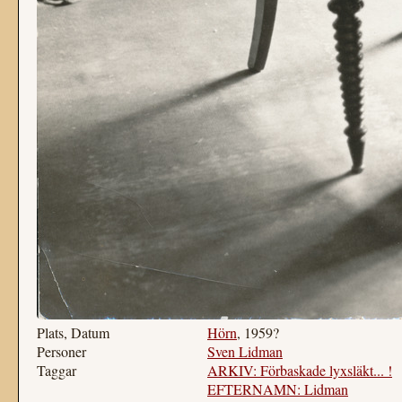
Plats, Datum
Hörn
, 1959?
Personer
Sven Lidman
Taggar
ARKIV: Förbaskade lyxsläkt... !
EFTERNAMN: Lidman