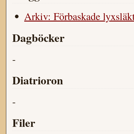
Arkiv: Förbaskade lyxsläkt.
Dagböcker
-
Diatrioron
-
Filer