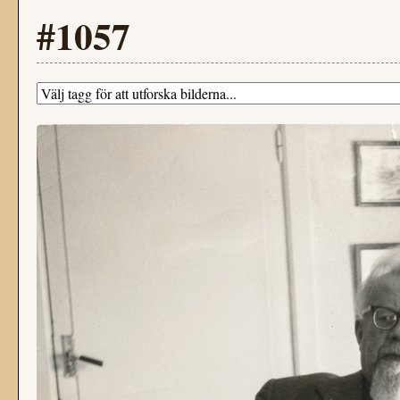
#1057