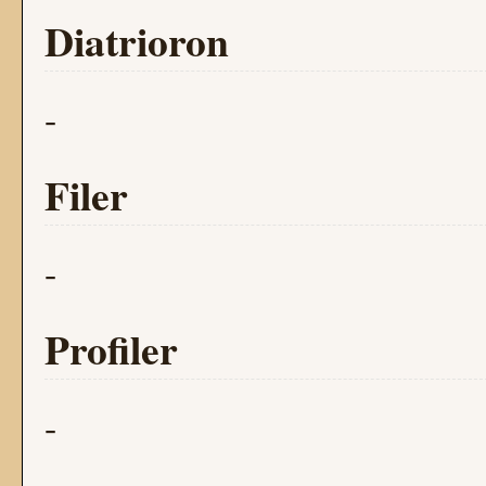
Diatrioron
-
Filer
-
Profiler
-