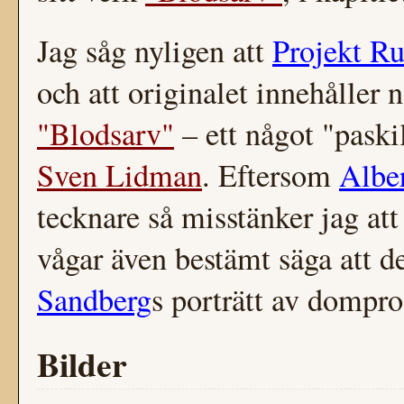
Jag såg nyligen att
Projekt R
och att originalet innehåller 
"Blodsarv"
– ett något "paski
Sven Lidman
. Eftersom
Albe
tecknare så misstänker jag att
vågar även bestämt säga att 
Sandberg
s porträtt av dompro
Bilder